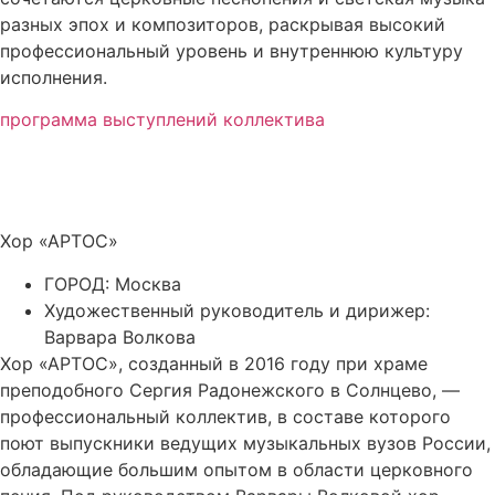
разных эпох и композиторов, раскрывая высокий
профессиональный уровень и внутреннюю культуру
исполнения.
программа выступлений коллектива
Хор «АРТОС»
ГОРОД: Москва
Художественный руководитель и дирижер:
Варвара Волкова
Хор «АРТОС», созданный в 2016 году при храме
преподобного Сергия Радонежского в Солнцево, —
профессиональный коллектив, в составе которого
поют выпускники ведущих музыкальных вузов России,
обладающие большим опытом в области церковного