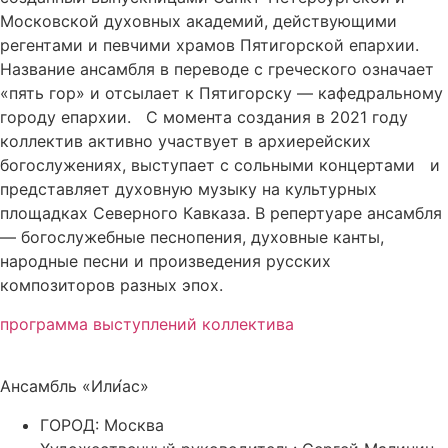
Московской духовных академий, действующими
регентами и певчими храмов Пятигорской епархии.
Название ансамбля в переводе с греческого означает
«пять гор» и отсылает к Пятигорску — кафедральному
городу епархии. С момента создания в 2021 году
коллектив активно участвует в архиерейских
богослужениях, выступает с сольными концертами и
представляет духовную музыку на культурных
площадках Северного Кавказа. В репертуаре ансамбля
— богослужебные песнопения, духовные канты,
народные песни и произведения русских
композиторов разных эпох.
программа выступлений коллектива
Ансамбль «Или́ас»
ГОРОД: Москва