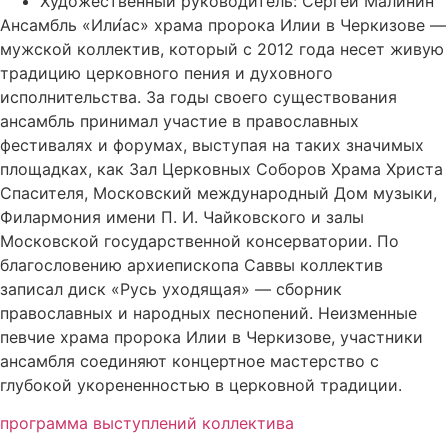
Художественный руководитель: Сергей Малинин
Ансамбль «Или́ас» храма пророка Илии в Черкизове —
мужской коллектив, который с 2012 года несет живую
традицию церковного пения и духовного
исполнительства. За годы своего существования
ансамбль принимал участие в православных
фестивалях и форумах, выступая на таких значимых
площадках, как Зал Церковных Соборов Храма Христа
Спасителя, Московский международный Дом музыки,
Филармония имени П. И. Чайковского и залы
Московской государственной консерватории. По
благословению архиепископа Саввы коллектив
записал диск «Русь уходящая» — сборник
православных и народных песнопений. Неизменные
певчие храма пророка Илии в Черкизове, участники
ансамбля соединяют концертное мастерство с
глубокой укорененностью в церковной традиции.
программа выступлений коллектива