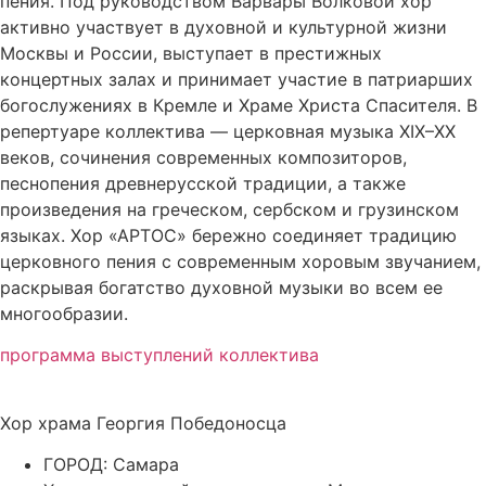
пения. Под руководством Варвары Волковой хор
активно участвует в духовной и культурной жизни
Москвы и России, выступает в престижных
концертных залах и принимает участие в патриарших
богослужениях в Кремле и Храме Христа Спасителя. В
репертуаре коллектива — церковная музыка XIX–XX
веков, сочинения современных композиторов,
песнопения древнерусской традиции, а также
произведения на греческом, сербском и грузинском
языках. Хор «АРТОС» бережно соединяет традицию
церковного пения с современным хоровым звучанием,
раскрывая богатство духовной музыки во всем ее
многообразии.
программа выступлений коллектива
Хор храма Георгия Победоносца
ГОРОД: Самара