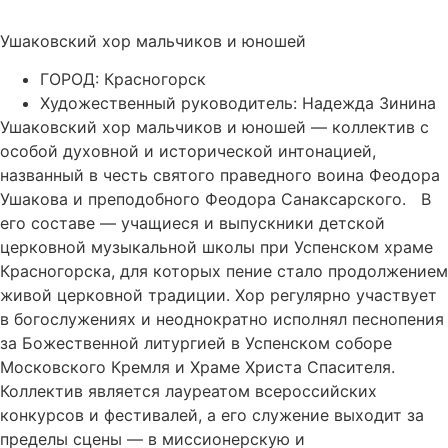
Ушаковский хор мальчиков и юношей
ГОРОД: Красногорск
Художественный руководитель: Надежда Зинина
Ушаковский хор мальчиков и юношей — коллектив с
особой духовной и исторической интонацией,
названный в честь святого праведного воина Феодора
Ушакова и преподобного Феодора Санаксарского. В
его составе — учащиеся и выпускники детской
церковной музыкальной школы при Успенском храме
Красногорска, для которых пение стало продолжением
живой церковной традиции. Хор регулярно участвует
в богослужениях и неоднократно исполнял песнопения
за Божественной литургией в Успенском соборе
Московского Кремля и Храме Христа Спасителя.
Коллектив является лауреатом всероссийских
конкурсов и фестивалей, а его служение выходит за
пределы сцены — в миссионерскую и