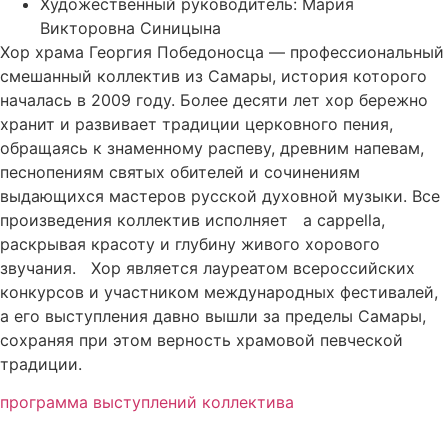
Художественный руководитель: Мария
Викторовна Синицына
Хор храма Георгия Победоносца — профессиональный
смешанный коллектив из Самары, история которого
началась в 2009 году. Более десяти лет хор бережно
хранит и развивает традиции церковного пения,
обращаясь к знаменному распеву, древним напевам,
песнопениям святых обителей и сочинениям
выдающихся мастеров русской духовной музыки. Все
произведения коллектив исполняет a cappella,
раскрывая красоту и глубину живого хорового
звучания. Хор является лауреатом всероссийских
конкурсов и участником международных фестивалей,
а его выступления давно вышли за пределы Самары,
сохраняя при этом верность храмовой певческой
традиции.
программа выступлений коллектива